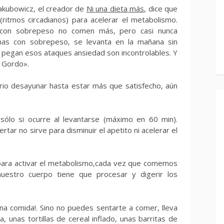
akubowicz, el creador de
Ni una dieta más
, dice que
ritmos circadianos) para acelerar el metabolismo.
 con sobrepeso no comen más, pero casi nunca
nas con sobrepeso, se levanta en la mañana sin
 pegan esos ataques ansiedad son incontrolables. Y
 Gordo».
rio desayunar hasta estar más que satisfecho, aún
sólo si ocurre al levantarse (máximo en 60 min).
ar no sirve para disminuir el apetito ni acelerar el
 para activar el metabolismo,cada vez que comemos
uestro cuerpo tiene que procesar y digerir los
na comida!. Sino no puedes sentarte a comer, lleva
a, unas tortillas de cereal inflado, unas barritas de