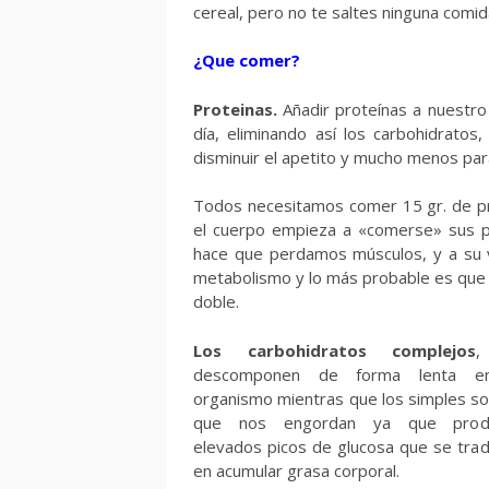
cereal, pero no te saltes ninguna comid
¿Que comer?
Proteinas.
Añadir proteínas a nuestro
día, eliminando así los carbohidratos
disminuir el apetito y mucho menos par
Todos necesitamos comer 15 gr. de pro
el cuerpo empieza a «comerse» sus pro
hace que perdamos músculos, y a su v
metabolismo y lo más probable es que 
doble.
Los carbohidratos complejos
,
descomponen de forma lenta e
organismo mientras que los simples so
que nos engordan ya que prod
elevados picos de glucosa que se tra
en acumular grasa corporal.