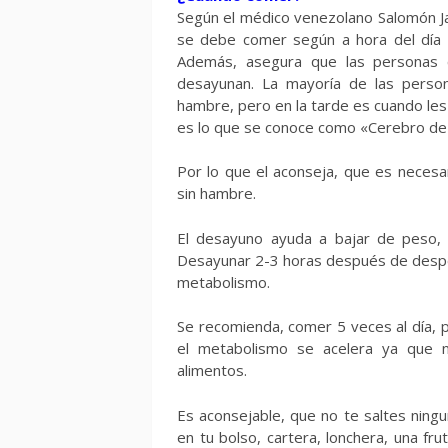
Según el médico venezolano Salomón J
se debe comer según a hora del día (
Además, asegura que las personas
desayunan. La mayoría de las perso
hambre, pero en la tarde es cuando les
es lo que se conoce como «Cerebro de
Por lo que el aconseja, que es necesa
sin hambre.
El desayuno ayuda a bajar de peso, 
Desayunar 2-3 horas después de despert
metabolismo.
Se recomienda, comer 5 veces al día,
el metabolismo se acelera ya que n
alimentos.
Es aconsejable, que no te saltes ningu
en tu bolso, cartera, lonchera, una frut