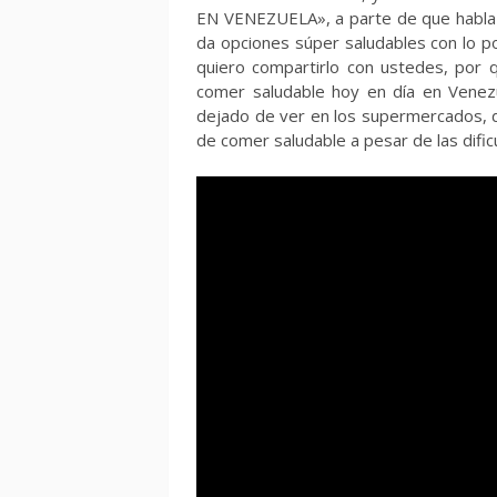
EN VENEZUELA», a parte de que habla de
da opciones súper saludables con lo 
quiero compartirlo con ustedes, por 
comer saludable hoy en día en Venez
dejado de ver en los supermercados, d
de comer saludable a pesar de las dif