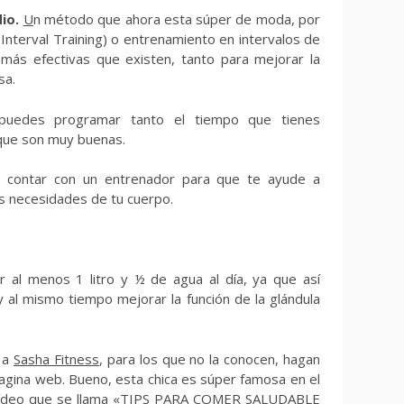
io.
U
n método que ahora esta súper de moda, por
 Interval Training) o entrenamiento en intervalos de
 más efectivas que existen, tanto para mejorar la
sa.
puedes programar tanto el tiempo que tienes
 que son muy buenas.
 contar con un entrenador para que te ayude a
as necesidades de tu cuerpo.
al menos 1 litro y ½ de agua al día, ya que así
 al mismo tiempo mejorar la función de la glándula
 a
Sasha Fitness
, para los que no la conocen, hagan
 pagina web. Bueno, esta chica es súper famosa en el
mo vídeo que se llama «TIPS PARA COMER SALUDABLE