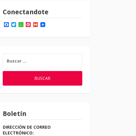
Conectandote
Facebook
Twitter
WhatsApp
Pinterest
Gmail
BUSCAR:
Boletín
DIRECCIÓN DE CORREO
ELECTRÓNICO: