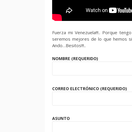
Fuerza mi Venezuela!!!.. Porque ten
seremos mejores de lo que hemos sid
Ando…Besitos!!!..
NOMBRE (REQUERIDO)
CORREO ELECTRÓNICO (REQUERIDO)
ASUNTO