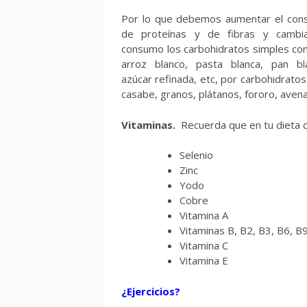
Por lo que debemos aumentar el co
de proteínas y de fibras y cambia
consumo los carbohidratos simples co
arroz blanco, pasta blanca, pan bl
azúcar refinada, etc, por carbohidratos
casabe, granos, plátanos, fororo, avena
Vitaminas.
Recuerda que en tu dieta d
Selenio
Zinc
Yodo
Cobre
Vitamina A
Vitaminas B, B2, B3, B6, B
Vitamina C
Vitamina E
¿Ejercicios?