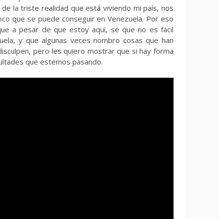
 la triste realidad que está viviendo mi país, nos
poco que se puede conseguir en Venezuela. Por eso
que a pesar de que estoy aquí, se que no es fácil
uela, y que algunas veces nombro cosas que han
isculpen, pero les quiero mostrar que si hay forma
icultades que estemos pasando.