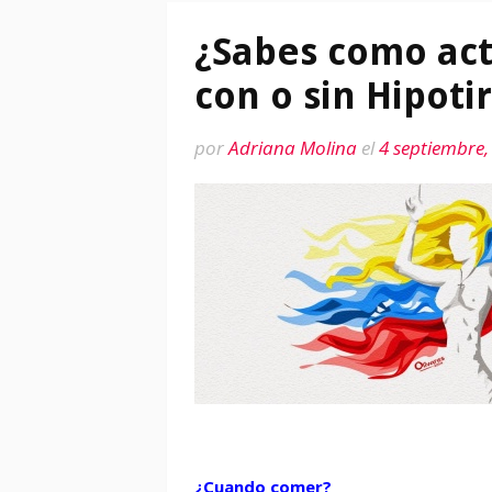
¿Sabes como act
con o sin Hipoti
por
Adriana Molina
el
4 septiembre,
¿Cuando comer?