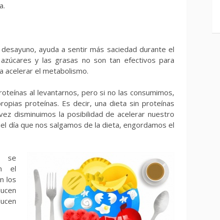
a.
 desayuno, ayuda a sentir más saciedad durante el
, azúcares y las grasas no son tan efectivos para
a acelerar el metabolismo.
teínas al levantarnos, pero si no las consumimos,
pias proteínas. Es decir, una dieta sin proteínas
ez disminuimos la posibilidad de acelerar nuestro
el día que nos salgamos de la dieta, engordamos el
 se
n el
n los
ucen
ducen