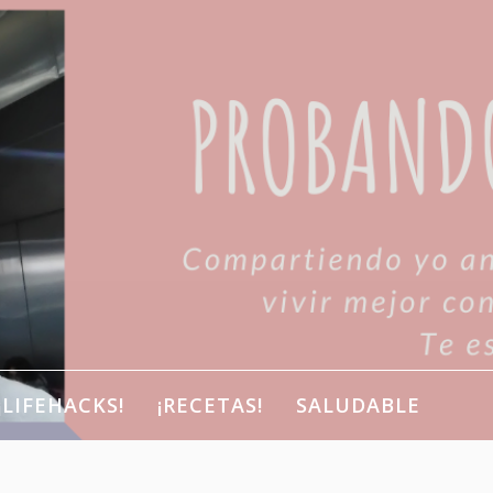
¡LIFEHACKS!
¡RECETAS!
SALUDABLE