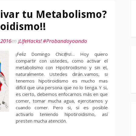
ivar tu Metabolismo?
roidismo!!
 2016
en
¡LifeHacks!
,
#Probandoyoando
¡Feliz Domingo Chic@s!… Hoy quiero
compartir con ustedes, como activar el
metabolismo con Hipotiroidismo y sin el,
naturalmente. Ustedes dirán..vamos, si
tenemos hipotiroidismo es mucho mas
difícil que una persona que no lo tenga. Y si,
es cierto, debemos enfocarnos más en que
comer, tomar mucha agua, ejercitarnos y
cuando comer. Pero si, si es posible
activarlo teniendo hipotiroidismo, así
presten mucha atención.