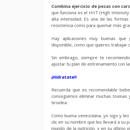
Combina ejercicio de pesas con card
que funciona es el HIIT (High Intensity
alta intensidad. Es una de las formas
resistencia como para quemar más gra
Hay aplicaciones muy buenas que 
disponible, como que quieres trabajar
Sin embrago, siempre te recomiendo
ajustar tu plan de entrenamiento con l
¡Hidratate!!
Recuerda que es recomendable beber 
conseguimos eliminar muchas toxinas y
tiroidea.
Como buena venezolana, yo sigo y leo
clic en su nombre que les llevará a su
mundo de la nutrición, y en su últi