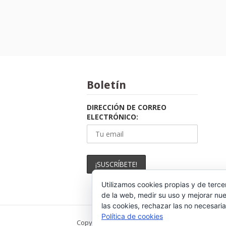
Paginación
de
entradas
Boletín
DIRECCIÓN DE CORREO
ELECTRÓNICO:
Utilizamos cookies propias y de terce
de la web, medir su uso y mejorar nue
las cookies, rechazar las no necesaria
Política de cookies
Copyright © 2026 . Todos los derechos reservad