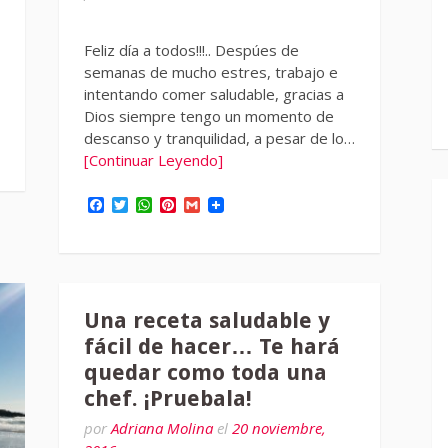
Feliz día a todos!!!.. Despúes de
semanas de mucho estres, trabajo e
intentando comer saludable, gracias a
Dios siempre tengo un momento de
descanso y tranquilidad, a pesar de lo…
[Continuar Leyendo]
Facebook
Twitter
WhatsApp
Pinterest
Gmail
Una receta saludable y
fácil de hacer… Te hará
quedar como toda una
chef. ¡Pruebala!
por
Adriana Molina
el
20 noviembre,