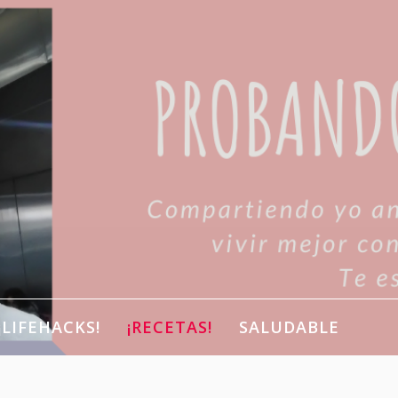
¡LIFEHACKS!
¡RECETAS!
SALUDABLE