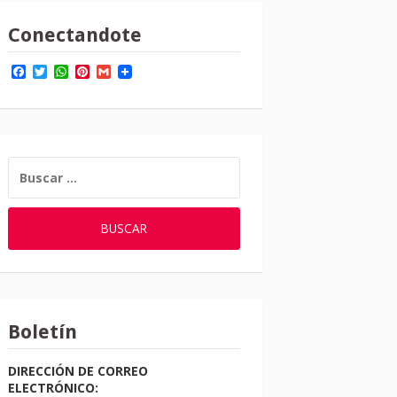
Conectandote
Facebook
Twitter
WhatsApp
Pinterest
Gmail
BUSCAR:
Boletín
DIRECCIÓN DE CORREO
ELECTRÓNICO: