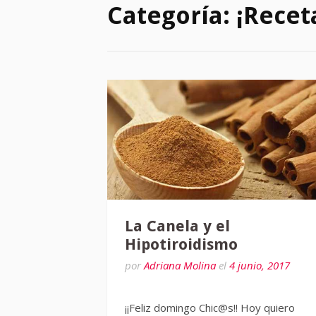
Categoría:
¡Recet
La Canela y el
Hipotiroidismo
por
Adriana Molina
el
4 junio, 2017
¡¡Feliz domingo Chic@s!! Hoy quiero