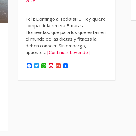
2016
Feliz Domingo a Tod@s!!!… Hoy quiero
compartir la receta Batatas
Horneadas, que para los que estan en
el mundo de las dietas y fitness la
deben conocer. Sin embargo,
apuesto…
[Continuar Leyendo]
Facebook
Twitter
WhatsApp
Pinterest
Gmail