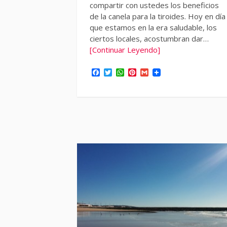
compartir con ustedes los beneficios
de la canela para la tiroides. Hoy en día
que estamos en la era saludable, los
ciertos locales, acostumbran dar…
[Continuar Leyendo]
Facebook
Twitter
WhatsApp
Pinterest
Gmail