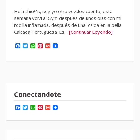
Hola chic@s, soy yo otra vez..les cuento, esta
semana volví al Gym después de unos días con mi
rodilla inflamada, después de una caida en la bella
Calçada Portuguesa. Es…
[Continuar Leyendo]
Facebook
Twitter
WhatsApp
Pinterest
Gmail
Conectandote
Facebook
Twitter
WhatsApp
Pinterest
Gmail