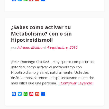
¿Sabes como activar tu
Metabolismo? con o sin
Hipotiroidismo!!
por
Adriana Molina
el
4 septiembre, 2016
¡Feliz Domingo Chic@s!… Hoy quiero compartir con
ustedes, como activar el metabolismo con
Hipotiroidismo y sin el, naturalmente. Ustedes
dirán..vamos, si tenemos hipotiroidismo es mucho
mas difícil que una persona…
[Continuar Leyendo]
Facebook
Twitter
WhatsApp
Pinterest
Gmail