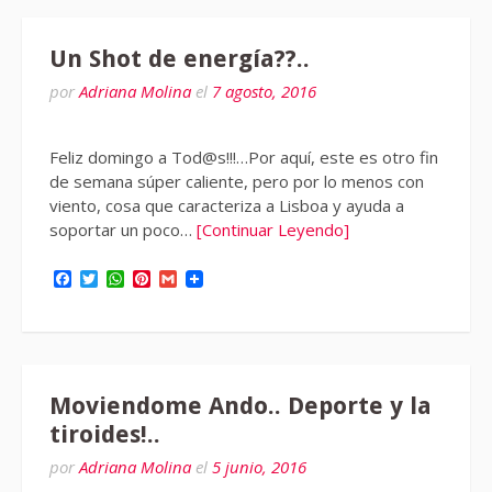
Un Shot de energía??..
por
Adriana Molina
el
7 agosto, 2016
Feliz domingo a Tod@s!!!…Por aquí, este es otro fin
de semana súper caliente, pero por lo menos con
viento, cosa que caracteriza a Lisboa y ayuda a
soportar un poco…
[Continuar Leyendo]
Facebook
Twitter
WhatsApp
Pinterest
Gmail
Moviendome Ando.. Deporte y la
tiroides!..
por
Adriana Molina
el
5 junio, 2016